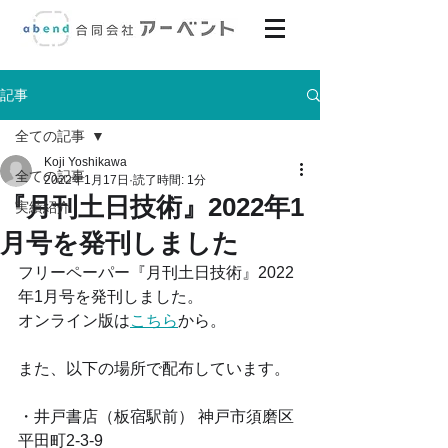
記事
全ての記事
Koji Yoshikawa
全ての記事
2022年1月17日
読了時間: 1分
『月刊土日技術』2022年1
実績紹介
月号を発刊しました
フリーペーパー『月刊土日技術』2022
年1月号を発刊しました。
オンライン版は
こちら
から。
また、以下の場所で配布しています。
・井戸書店（板宿駅前） 神戸市須磨区
平田町2-3-9