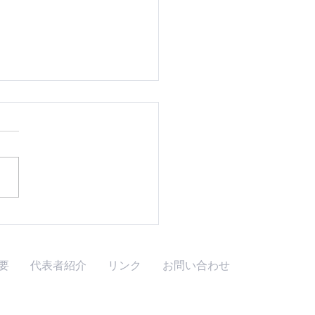
刊土日技術』2022年7月
8月号を発刊しました
要
代表者紹介
リンク
お問い合わせ