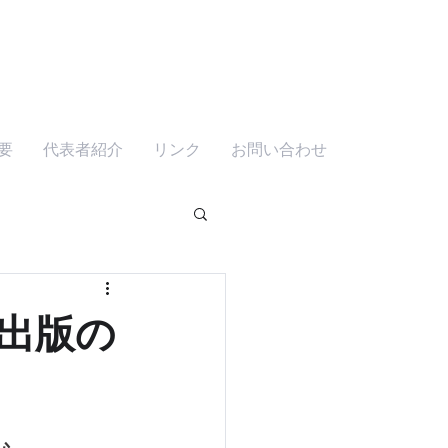
要
代表者紹介
リンク
お問い合わせ
出版の