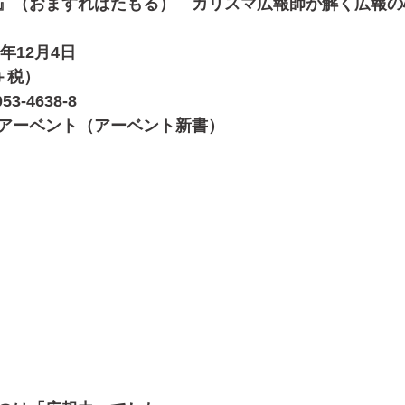
』（おますればたもる）　カリスマ広報師が解く広報の
年12月4日
＋税）
53-4638-8
アーベント（アーベント新書）