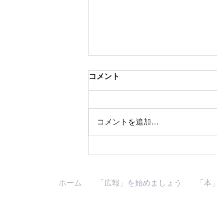
コメント
コメントを追加…
【イベント情報】 「神戸三大
画伯 大鼎談」
ホーム
「広報」を始めましょう
「本