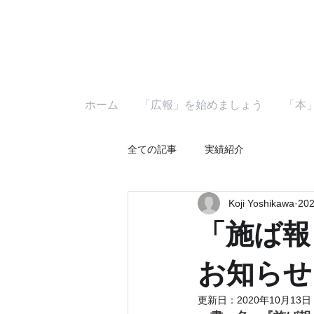
ホーム
「広報」を始めましょう
「本
全ての記事
実績紹介
Koji Yoshikawa
20
「施ば報
お知らせ
更新日：
2020年10月13日