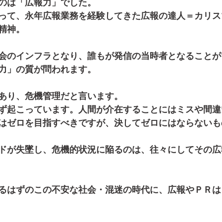
のは「広報力」でした。
って、永年広報業務を経験してきた広報の達人＝カリス
精神。
会のインフラとなり、誰もが発信の当時者となることが
力」の質が問われます。
あり、危機管理だと言います。
ず起こっています。人間が介在することにはミスや間違
はゼロを目指すべきですが、決してゼロにはならないも
ドが失墜し、危機的状況に陥るのは、往々にしてその広
るはずのこの不安な社会・混迷の時代に、広報やＰＲは